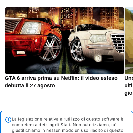
GTA 6 arriva prima su Netflix: il video esteso
Uno
debutta il 27 agosto
ult
gio
La legislazione relativa all’utilizzo di questo software è
competenza dei singoli Stati. Non autorizziamo, né
giustifichiamo in nessun modo un uso illecito di questo