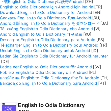
下载English to Odia Dictionary以获得Android
English to Odia Dictionary için Android için indirin
Download English to Odia Dictionary for Android
Скачать English to Odia Dictionary Для Android
Android 版 English to Odia Dictionary をダウンロード
Tải xuống English to Odia Dictionary cho Android
Android English to Odia Dictionary 다운로드
Descargar English to Odia Dictionary para Android
Télécharger English to Odia Dictionary pour Android
Unduh English to Odia Dictionary untuk Android
Laden Sie English to Odia Dictionary für Android herunter
Ladda ner English to Odia Dictionary för Android
Pobierz English to Odia Dictionary dla Android
ดาวน์โหลด English to Odia Dictionary สำหรับ Android
Baixada do English to Odia Dictionary para Android
English to Odia Dictionary