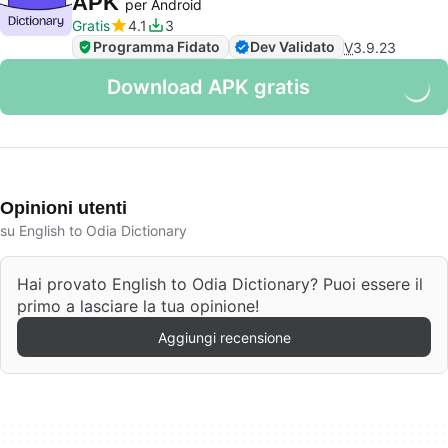
APK
per Android
Gratis
4.1
3
Programma Fidato
Dev Validato
V
3.9.23
Download APK gratis
Opinioni utenti
su English to Odia Dictionary
Hai provato English to Odia Dictionary? Puoi essere il
primo a lasciare la tua opinione!
Aggiungi recensione