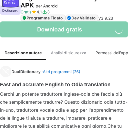
APK
per Android
Gratis
4.1
3
Programma Fidato
Dev Validato
V
3.9.23
Download gratis
Descrizione autore
Analisi di sicurezza
Permessi dell'ap
DualDictionary
Altri programmi (26)
Fast and accurate English to Odia translation
Cerchi un potente traduttore inglese-odia che faccia più
che semplicemente tradurre? Questo dizionario odia tutto-
in-uno, traduttore vocale odia e app per l'apprendimento
delle lingue ti aiuta a tradurre, imparare, praticare e
migliorare le tue abilità comunicative ogni giorno.Che tu