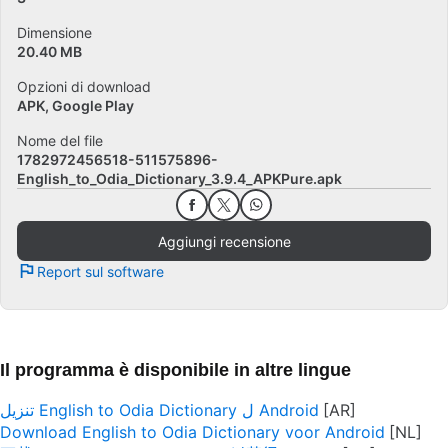
Dimensione
20.40 MB
Opzioni di download
APK, Google Play
Nome del file
1782972456518-511575896-
English_to_Odia_Dictionary_3.9.4_APKPure.apk
Aggiungi recensione
Report sul software
Il programma è disponibile in altre lingue
تنزيل English to Odia Dictionary ل Android
Download English to Odia Dictionary voor Android