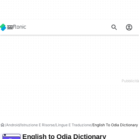
Android
Istruzione E Risorse
Lingue E Traduzione
English To Odia Dictionary
English to Odia Dictionary